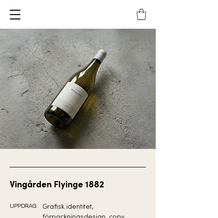
Vingården Flyinge 1882
UPPDRAG:
Grafisk identitet,
förpackningsdesign, copy,